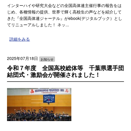
インターハイや研究大会などの全国高体連主催行事の報告をは
じめ、各種情報の提供、世界で輝く高校生の声などを紹介して
きた『全国高体連ジャーナル』がebook(デジタルブック）とし
てリニューアルしました！ ネッ...
詳細をみる
2025年07月18日
お知らせ
令和７年度 全国高校総体等 千葉県選手団
結団式・激励会が開催されました！