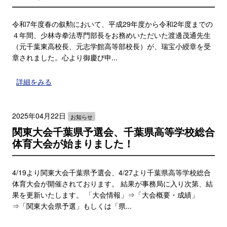
令和7年度春の叙勲において、平成29年度から令和2年度までの
４年間、少林寺拳法専門部長をお務めいただいた渡邊茂通先生
（元千葉東高校長、元志学館高等部校長）が、瑞宝小綬章を受
章されました。心より御慶び申...
詳細をみる
2025年04月22日
お知らせ
関東大会千葉県予選会、千葉県高等学校総合
体育大会が始まりました！
4/19より関東大会千葉県予選会、4/27より千葉県高等学校総合
体育大会が開催されております。 結果が事務局に入り次第、結
果を更新いたします。 「大会情報」⇒「大会概要・成績」
⇒「関東大会県予選」もしくは「県...