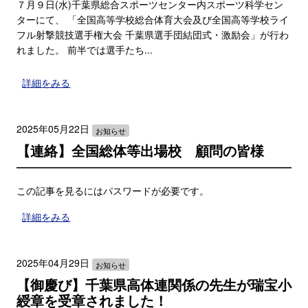
７月９日(水)千葉県総合スポーツセンター内スポーツ科学セン
ターにて、 「全国高等学校総合体育大会及び全国高等学校ライ
フル射撃競技選手権大会 千葉県選手団結団式・激励会」が行わ
れました。 前半では選手たち...
詳細をみる
2025年05月22日
お知らせ
【連絡】全国総体等出場校 顧問の皆様
この記事を見るにはパスワードが必要です。
詳細をみる
2025年04月29日
お知らせ
【御慶び】千葉県高体連関係の先生が瑞宝小
綬章を受章されました！