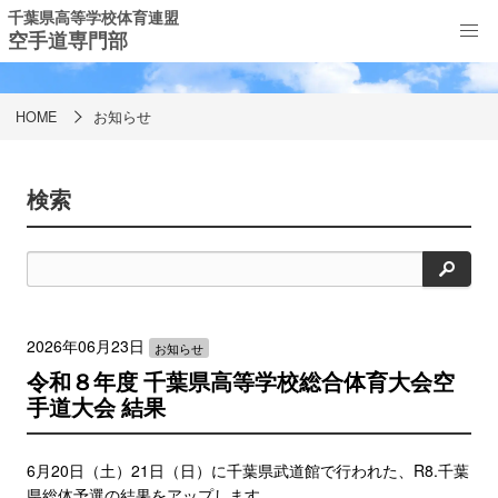
千葉県高等学校体育連盟
空手道専門部
お知らせ
HOME
お知らせ
検索
検
索
2026年06月23日
お知らせ
令和８年度 千葉県高等学校総合体育大会空
手道大会 結果
6月20日（土）21日（日）に千葉県武道館で行われた、R8.千葉
県総体予選の結果をアップします。