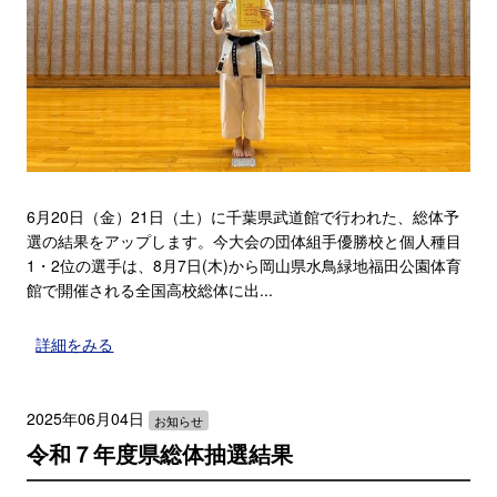
6月20日（金）21日（土）に千葉県武道館で行われた、総体予
選の結果をアップします。今大会の団体組手優勝校と個人種目
1・2位の選手は、8月7日(木)から岡山県水鳥緑地福田公園体育
館で開催される全国高校総体に出...
詳細をみる
2025年06月04日
お知らせ
令和７年度県総体抽選結果