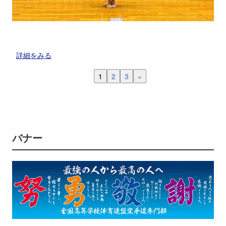
詳細をみる
1
2
3
»
バナー